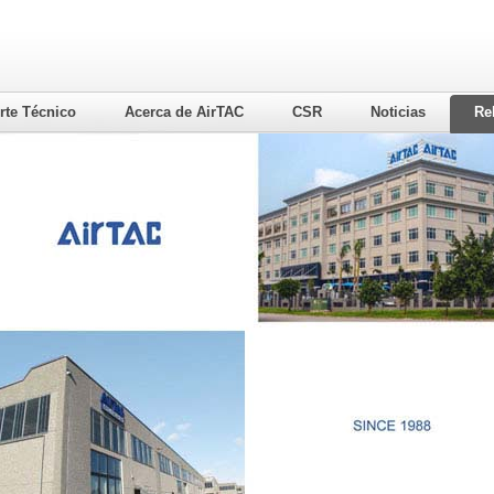
rte Técnico
Acerca de AirTAC
CSR
Noticias
Re