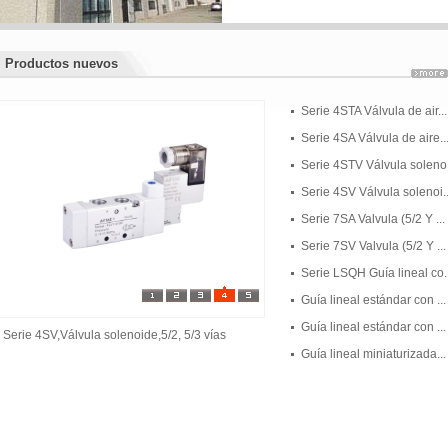
Productos nuevos
Productos nuevos
Serie 4STA Válvula de air...
Serie 4SA Válvula de aire..
Serie 4STV Válvula soleno.
Serie 4SV Válvula solenoi..
Serie 7SA Valvula (5/2 Y ...
Serie 7SV Valvula (5/2 Y ...
Serie LSQH Guía lineal co..
Guía lineal estándar con ...
Guía lineal estándar con ...
Serie 4SV,Válvula solenoide,5/2, 5/3 vías
Guía lineal miniaturizada...