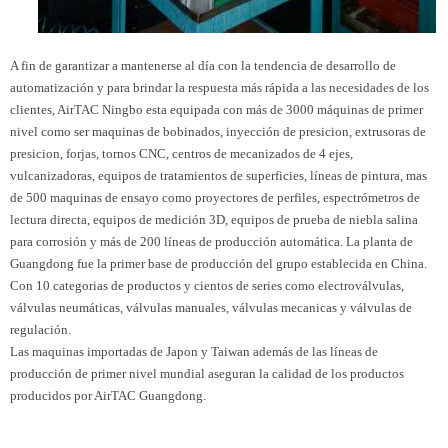
A fin de garantizar a mantenerse al día con la tendencia de desarrollo de
automatización y para brindar la respuesta más rápida a las necesidades de los
clientes, AirTAC Ningbo esta equipada con más de 3000 máquinas de primer
nivel como ser maquinas de bobinados, inyección de presicion, extrusoras de
presicion, forjas, tornos CNC, centros de mecanizados de 4 ejes,
vulcanizadoras, equipos de tratamientos de superficies, líneas de pintura, mas
de 500 maquinas de ensayo como proyectores de perfiles, espectrómetros de
lectura directa, equipos de medición 3D, equipos de prueba de niebla salina
para corrosión y más de 200 líneas de producción automática. La planta de
Guangdong fue la primer base de producción del grupo establecida en China.
Con 10 categorias de productos y cientos de series como electroválvulas,
válvulas neumáticas, válvulas manuales, válvulas mecanicas y válvulas de
regulación.
Las maquinas importadas de Japon y Taiwan además de las líneas de
producción de primer nivel mundial aseguran la calidad de los productos
producidos por AirTAC Guangdong.