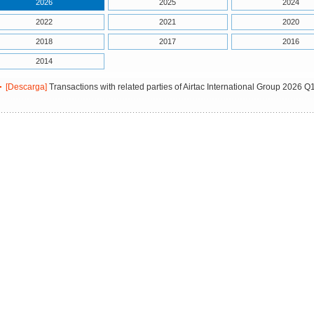
2026
2025
2024
2022
2021
2020
2018
2017
2016
2014
[Descarga]
Transactions with related parties of Airtac International Group 2026 Q