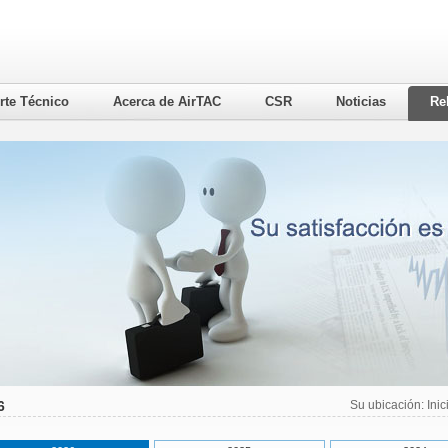
rte Técnico
Acerca de AirTAC
CSR
Noticias
Re
6
Su ubicación:
Inic