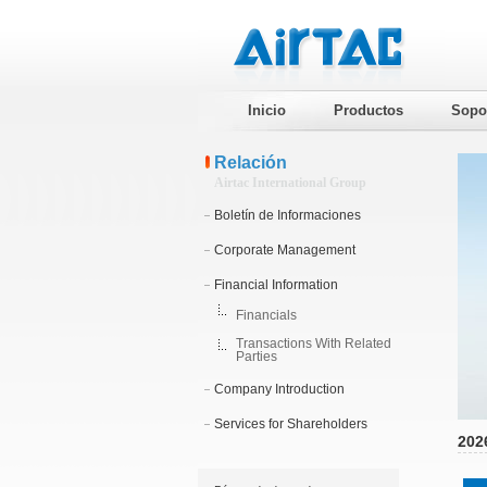
Inicio
Productos
Sopo
Relación
Airtac International Group
Boletín de Informaciones
Corporate Management
Financial Information
Financials
Transactions With Related
Parties
Company Introduction
Services for Shareholders
202