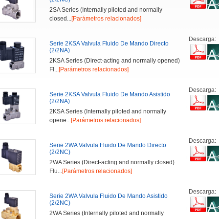
2SA Series (Internally piloted and normally
closed...
[Parámetros relacionados]
Descarga:
Serie 2KSA Valvula Fluido De Mando Directo
(2/2NA)
2KSA Series (Direct-acting and normally opened)
Fl...
[Parámetros relacionados]
Descarga:
Serie 2KSA Valvula Fluido De Mando Asistido
(2/2NA)
2KSA Series (Internally piloted and normally
opene...
[Parámetros relacionados]
Descarga:
Serie 2WA Valvula Fluido De Mando Directo
(2/2NC)
2WA Series (Direct-acting and normally closed)
Flu...
[Parámetros relacionados]
Descarga:
Serie 2WA Valvula Fluido De Mando Asistido
(2/2NC)
2WA Series (Internally piloted and normally