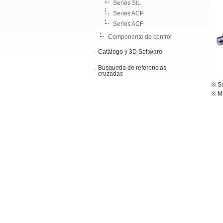
Series SIL
Series ACP
Series ACF
Componente de control
Catálogo y 3D Software
Búsqueda de referencias
cruzadas
※ Su
※ M