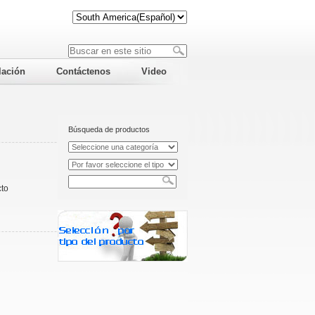
lación
Contáctenos
Video
Búsqueda de productos
cto