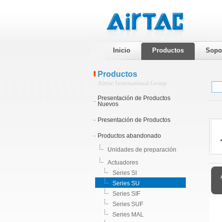
Inicio
Productos
Sopo
Productos
Airtac International Group
Presentación de Productos
Nuevos
Presentación de Productos
Productos abandonado
Unidades de preparación
Actuadores
Series SI
Series SU
Series SIF
Series SUF
Series MAL