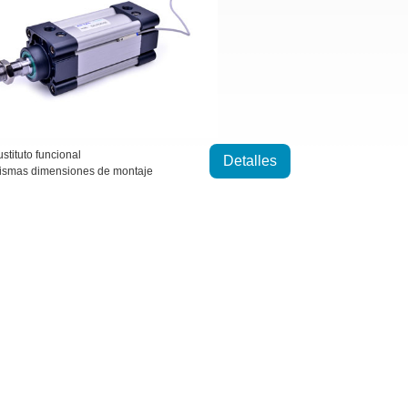
stituto funcional
Detalles
ismas dimensiones de montaje