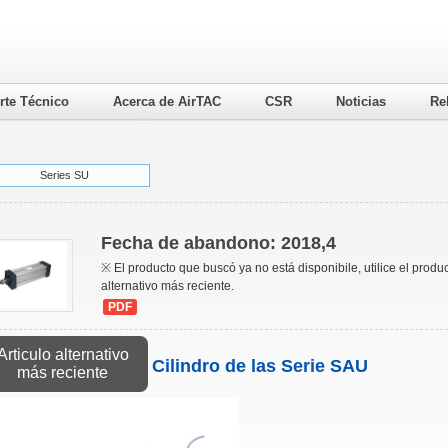
rte Técnico
Acerca de AirTAC
CSR
Noticias
Re
Series SU
Fecha de abandono: 2018,4
※ El producto que buscó ya no está disponibile, utilice el produ
alternativo más reciente.
PDF
Articulo alternativo
Cilindro de las Serie SAU
más reciente